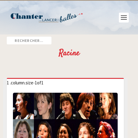
Racine