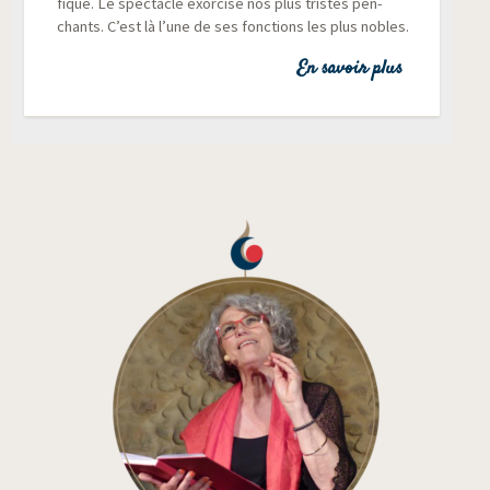
fique. Le spec­tacle exor­cise nos plus tristes pen­
chants. C’est là l’une de ses fonc­tions les plus nobles.
En savoir plus