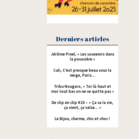
Derniers articles
Jérôme Pinel, « Les souvenirs dans
la poussière »
Cali, C’est presque beau sous la
neige, Paris…
Tribu Nougaro, « Toi là-haut et
moi tout bas on ne se quitte pas »
De clip en clip #20 – « Ça va la vie,
ça vient, ça valse… »
Le Bijou, charme, chic et choc !