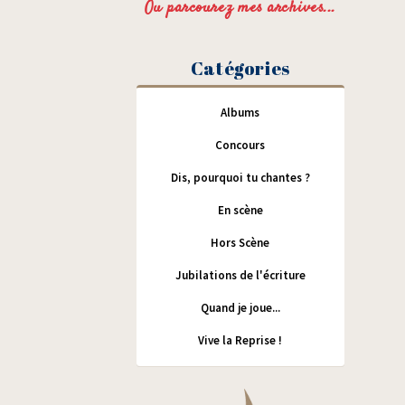
Ou parcourez mes archives...
Catégories
Albums
Concours
Dis, pourquoi tu chantes ?
En scène
Hors Scène
Jubilations de l'écriture
Quand je joue...
Vive la Reprise !