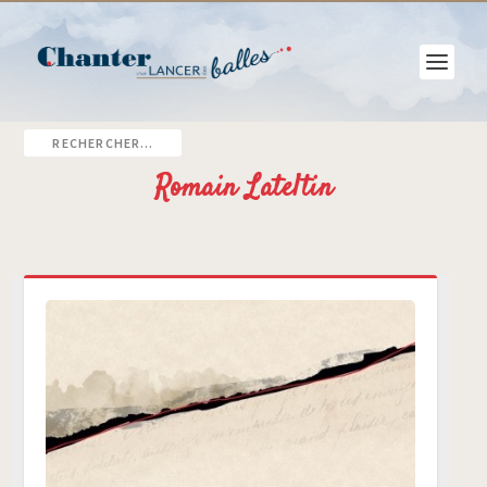
Romain Lateltin