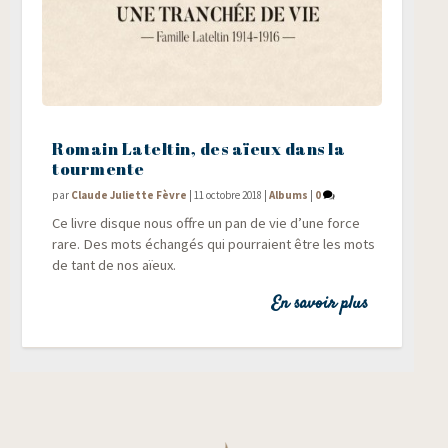
Romain Lateltin, des aïeux dans la
tourmente
par
Claude Juliette Fèvre
|
11 octobre 2018
|
Albums
|
0
Ce livre disque nous offre un pan de vie d’une force
rare. Des mots échan­gés qui pour­raient être les mots
de tant de nos aïeux.
En savoir plus