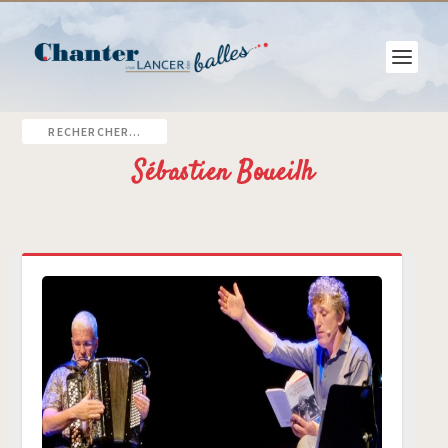
Sébastien Boueilh