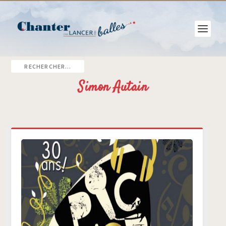
Simon Autain