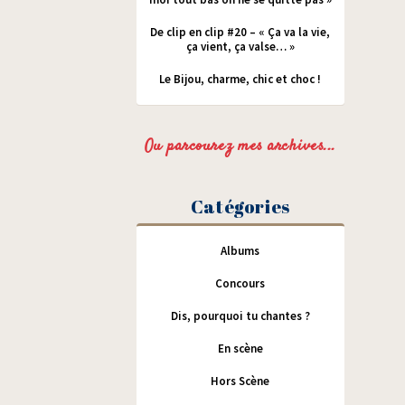
De clip en clip #20 – « Ça va la vie,
ça vient, ça valse… »
Le Bijou, charme, chic et choc !
Ou parcourez mes archives...
Catégories
Albums
Concours
Dis, pourquoi tu chantes ?
En scène
Hors Scène