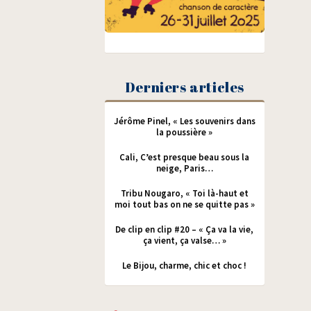
Derniers articles
Jérôme Pinel, « Les souvenirs dans
la poussière »
Cali, C’est presque beau sous la
neige, Paris…
Tribu Nougaro, « Toi là-haut et
moi tout bas on ne se quitte pas »
De clip en clip #20 – « Ça va la vie,
ça vient, ça valse… »
Le Bijou, charme, chic et choc !