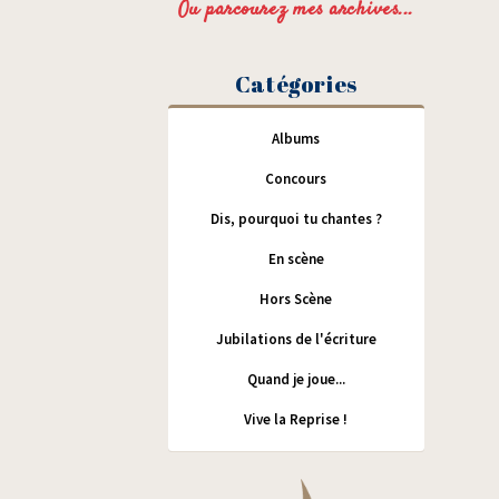
Ou parcourez mes archives...
Catégories
Albums
Concours
Dis, pourquoi tu chantes ?
En scène
Hors Scène
Jubilations de l'écriture
Quand je joue...
Vive la Reprise !