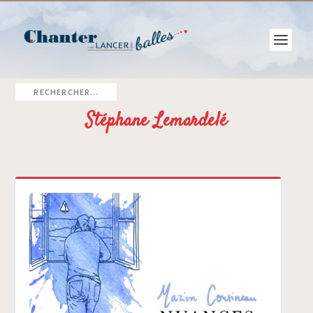
Stéphane Lemardelé