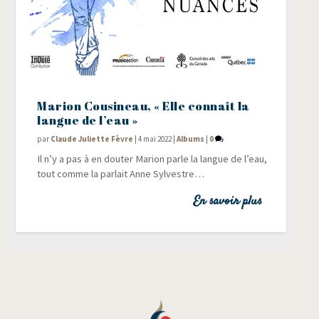
Marion Cousineau, « Elle connaît la
langue de l’eau »
par
Claude Juliette Fèvre
|
4 mai 2022
|
Albums
|
0
Il n’y a pas à en dou­ter Marion parle la langue de l’eau,
tout comme la par­lait Anne Sylvestre…
En savoir plus