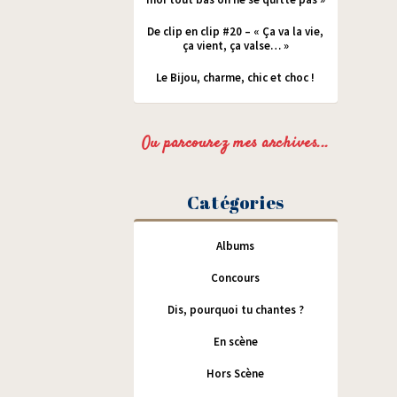
De clip en clip #20 – « Ça va la vie,
ça vient, ça valse… »
Le Bijou, charme, chic et choc !
Ou parcourez mes archives...
Catégories
Albums
Concours
Dis, pourquoi tu chantes ?
En scène
Hors Scène