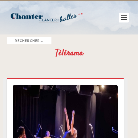
Télérama