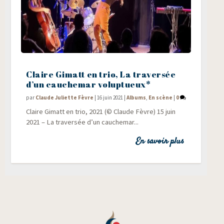
Claire Gimatt en trio, La traversée
d’un cauchemar voluptueux*
par
Claude Juliette Fèvre
|
16 juin 2021
|
Albums
,
En scène
|
0
Claire Gimatt en trio, 2021 (© Claude Fèvre) 15 juin
2021 – La tra­ver­sée d’un cau­che­mar...
En savoir plus