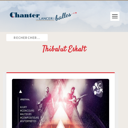
Thibalut Eskalt