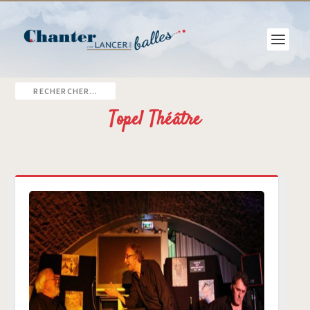
Topel Théâtre