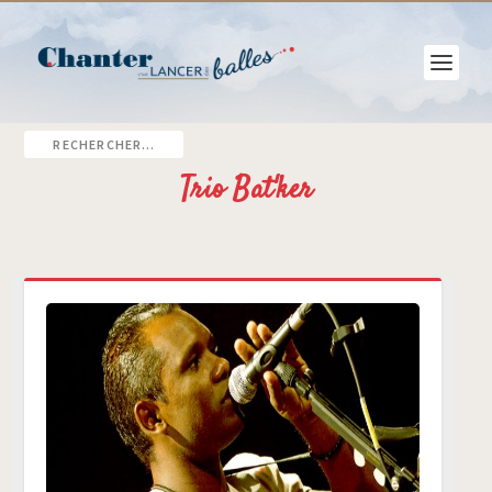
Trio Bat'ker