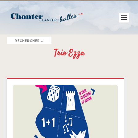
Trio Ezza