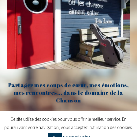
Partager mes coups de cœur, mes émotions,
mes rencontres... dans le domaine de la
Chanson
Claude Fèvre
Ce site utilise des cookies pour vous offrir le meilleur service. En
poursuivant votre navigation, vous acceptez l’utilisation des cookies.
Copyright © 2026
Claude Fèvre | Chanter c'est lancer des balles
| Design