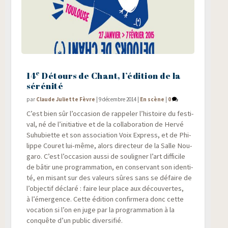
e
14
Détours de Chant, l’édition de la
sérénité
par
Claude Juliette Fèvre
|
9 décembre 2014
|
En scène
|
0
C’est bien sûr l’occasion de rap­pe­ler l’histoire du fes­ti­
val, né de l’initiative et de la col­la­bo­ra­tion de Her­vé
Suhu­biette et son asso­cia­tion Voix Express, et de Phi­
lippe Cou­ret lui-même, alors direc­teur de la Salle Nou­
ga­ro. C’est l’occasion aus­si de sou­li­gner l’art dif­fi­cile
de bâtir une pro­gram­ma­tion, en conser­vant son iden­ti­
té, en misant sur des valeurs sûres sans se défaire de
l’objectif décla­ré : faire leur place aux décou­vertes,
à l’émergence. Cette édi­tion confir­me­ra donc cette
voca­tion si l’on en juge par la pro­gram­ma­tion à la
conquête d’un public diversifié.