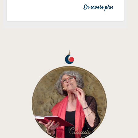
En savoir plus