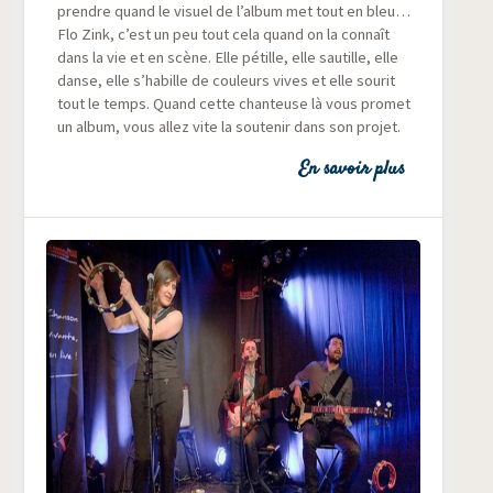
prendre quand le visuel de l’album met tout en bleu…
Flo Zink, c’est un peu tout cela quand on la connaît
dans la vie et en scène. Elle pétille, elle sau­tille, elle
danse, elle s’habille de cou­leurs vives et elle sou­rit
tout le temps. Quand cette chan­teuse là vous pro­met
un album, vous allez vite la sou­te­nir dans son projet.
En savoir plus