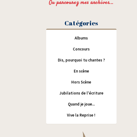
Ou parcourez mes archives...
Catégories
Albums
Concours
Dis, pourquoi tu chantes ?
En scène
Hors Scène
Jubilations de l'écriture
Quand je joue...
Vive la Reprise !