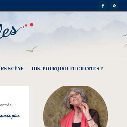
RS SCÈNE
DIS, POURQUOI TU CHANTES ?
s
e rentrée…
avoir plus