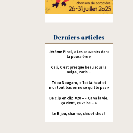
Derniers articles
Jérôme Pinel, « Les souvenirs dans
la poussière »
Cali, C’est presque beau sous la
neige, Paris…
Tribu Nougaro, « Toi là-haut et
moi tout bas on ne se quitte pas »
De clip en clip #20 – « Ça va la vie,
ça vient, ça valse… »
Le Bijou, charme, chic et choc !