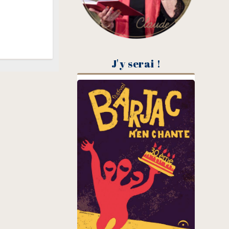
J'y serai !