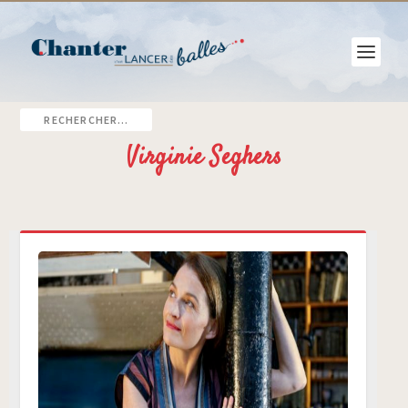
Virginie Seghers