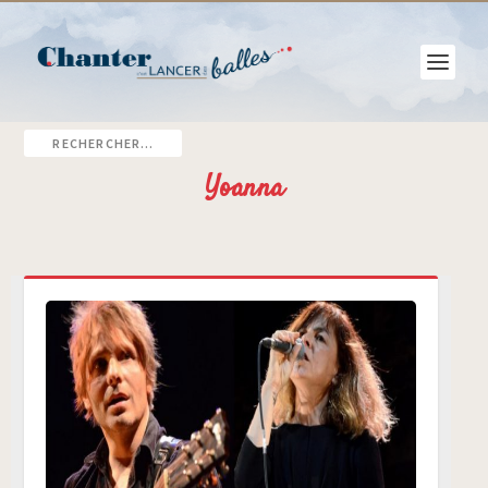
Yoanna