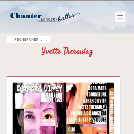
Yvette Theraulaz