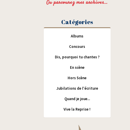
Ou parcourez mes archives...
Catégories
Albums
Concours
Dis, pourquoi tu chantes ?
En scène
Hors Scène
Jubilations de l'écriture
Quand je joue...
Vive la Reprise !