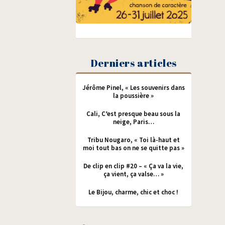
Derniers articles
Jérôme Pinel, « Les souvenirs dans
la poussière »
Cali, C’est presque beau sous la
neige, Paris…
Tribu Nougaro, « Toi là-haut et
moi tout bas on ne se quitte pas »
De clip en clip #20 – « Ça va la vie,
ça vient, ça valse… »
Le Bijou, charme, chic et choc !