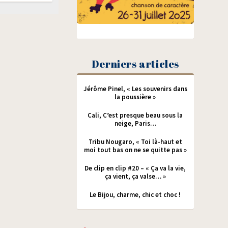
Derniers articles
Jérôme Pinel, « Les souvenirs dans
la poussière »
Cali, C’est presque beau sous la
neige, Paris…
Tribu Nougaro, « Toi là-haut et
moi tout bas on ne se quitte pas »
De clip en clip #20 – « Ça va la vie,
ça vient, ça valse… »
Le Bijou, charme, chic et choc !