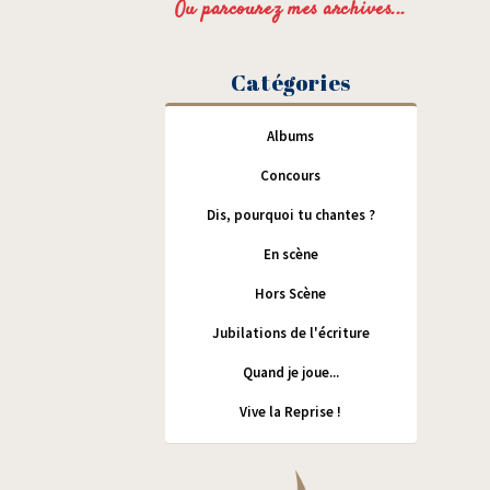
Ou parcourez mes archives...
Catégories
Albums
Concours
Dis, pourquoi tu chantes ?
En scène
Hors Scène
Jubilations de l'écriture
Quand je joue...
Vive la Reprise !