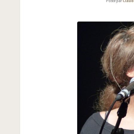
Posté par
Claud