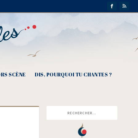
RS SCÈNE
DIS, POURQUOI TU CHANTES ?