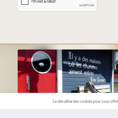
Ce site utilise des cookies pour vous offri