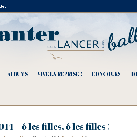
llet
ALBUMS
VIVE LA REPRISE !
CONCOURS
HO
 – ô les filles, ô les filles !