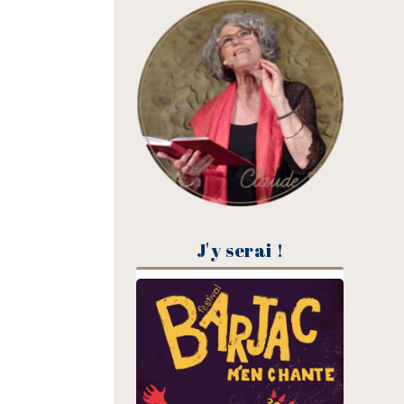
J'y serai !