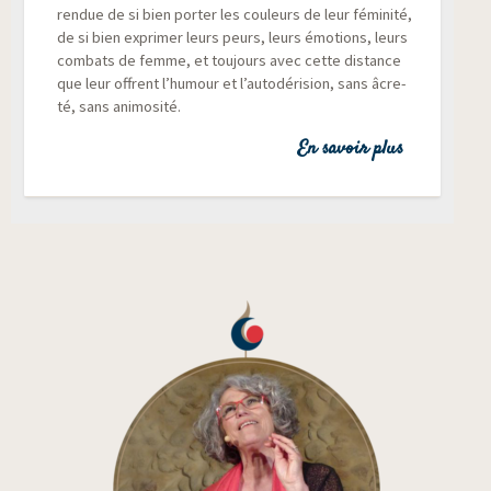
ren­due de si bien por­ter les cou­leurs de leur fémi­ni­té,
de si bien expri­mer leurs peurs, leurs émo­tions, leurs
com­bats de femme, et tou­jours avec cette dis­tance
que leur offrent l’humour et l’autodérision, sans âcre­
té, sans animosité.
En savoir plus