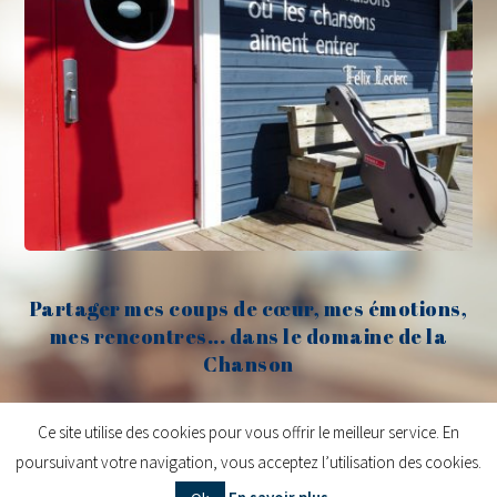
Partager mes coups de cœur, mes émotions,
mes rencontres... dans le domaine de la
Chanson
Claude Fèvre
Ce site utilise des cookies pour vous offrir le meilleur service. En
poursuivant votre navigation, vous acceptez l’utilisation des cookies.
Copyright © 2026
Claude Fèvre | Chanter c'est lancer des balles
| Design