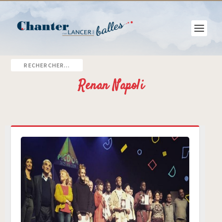
Renan Napoli