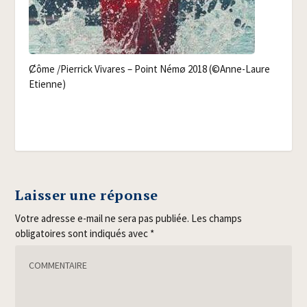
Ȼôme /​Pier­rick Vivares – Point Némø 2018 (©Anne-Laure
Etienne)
Laisser une réponse
Votre adresse e-mail ne sera pas publiée.
Les champs
obligatoires sont indiqués avec
*