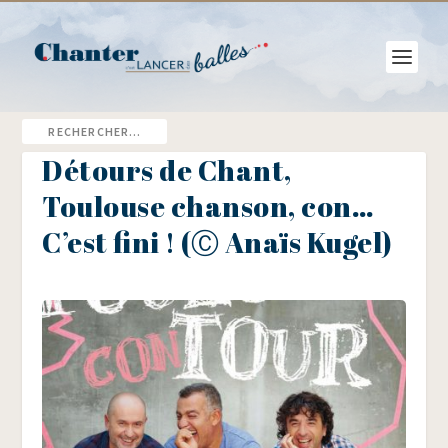
Détours de Chant,
Toulouse chanson, con…
C’est fini ! (Ⓒ Anaïs Kugel)