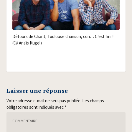
Détours de Chant, Tou­louse chan­son, con… C’est fini !
(Ⓒ Anaïs Kugel)
Laisser une réponse
Votre adresse e-mail ne sera pas publiée.
Les champs
obligatoires sont indiqués avec
*