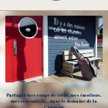
Partager mes coups de cœur, mes émotions,
mes rencontres... dans le domaine de la
Chanson