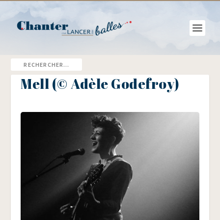
Mell (© Adèle Godefroy)