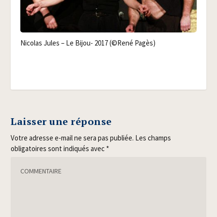
Nico­las Jules – Le Bijou- 2017 (©René Pagès)
Laisser une réponse
Votre adresse e-mail ne sera pas publiée.
Les champs
obligatoires sont indiqués avec
*