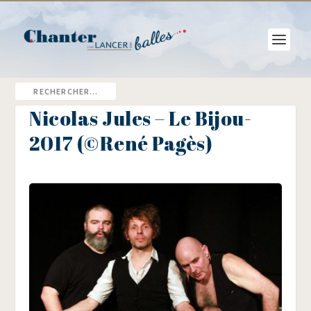
Nicolas Jules – Le Bijou-
2017 (©René Pagès)