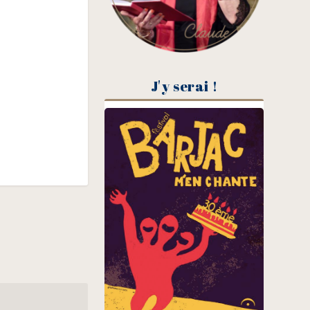
J'y serai !