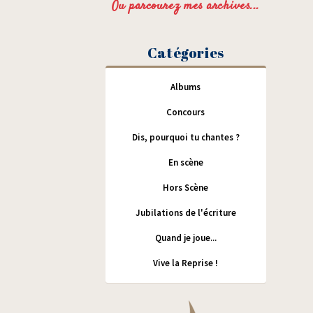
Ou parcourez mes archives...
Catégories
Albums
Concours
Dis, pourquoi tu chantes ?
En scène
Hors Scène
Jubilations de l'écriture
Quand je joue...
Vive la Reprise !