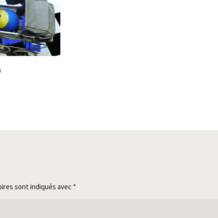
)
oires sont indiqués avec
*