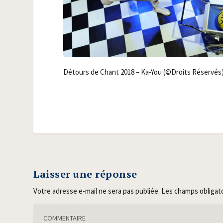
Détours de Chant 2018 – Ka-You (©Droits Réservés
Laisser une réponse
Votre adresse e-mail ne sera pas publiée.
Les champs obligat