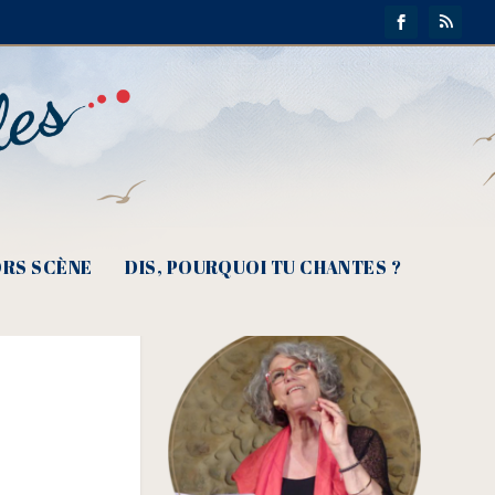
RS SCÈNE
DIS, POURQUOI TU CHANTES ?