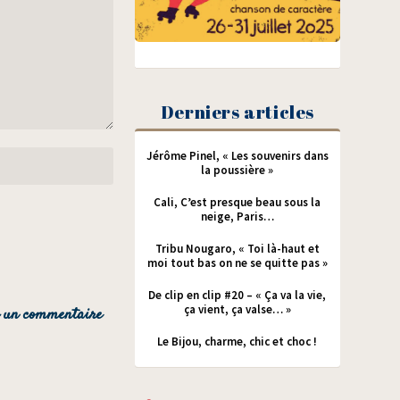
Derniers articles
Jérôme Pinel, « Les souvenirs dans
la poussière »
Cali, C’est presque beau sous la
neige, Paris…
Tribu Nougaro, « Toi là-haut et
moi tout bas on ne se quitte pas »
De clip en clip #20 – « Ça va la vie,
ça vient, ça valse… »
Le Bijou, charme, chic et choc !