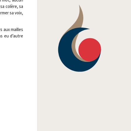
sa colère, sa
ermer sa voix,
rs aux mailles
pas eu d’autre