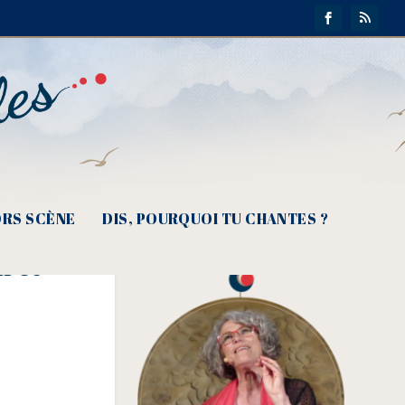
RS SCÈNE
DIS, POURQUOI TU CHANTES ?
n et