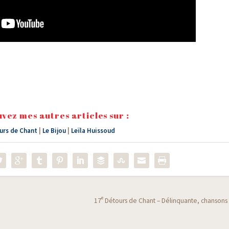
vez mes autres articles sur :
urs de Chant
|
Le Bijou
|
Leïla Huissoud
e
17
Détours de Chant – Délinquante, chansons