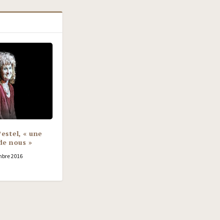
estel, « une
de nous »
bre 2016