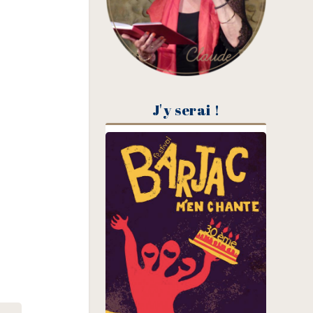
J'y serai !