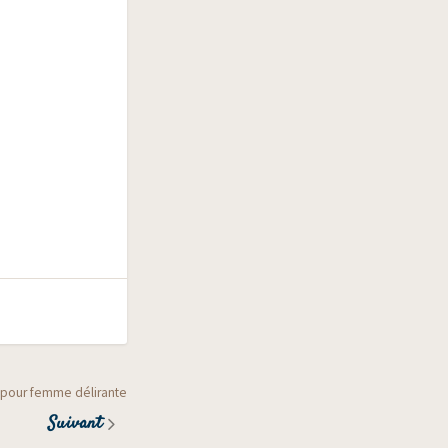
 pour femme délirante
Suivant