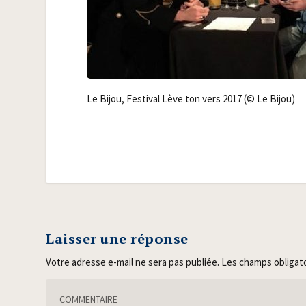
Le Bijou, Fes­ti­val Lève ton vers 2017 (© Le Bijou)
Laisser une réponse
Votre adresse e-mail ne sera pas publiée.
Les champs obligat