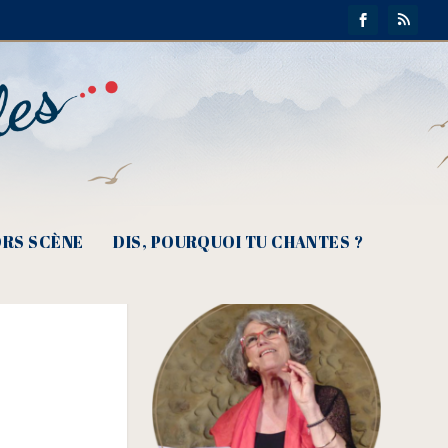
RS SCÈNE
DIS, POURQUOI TU CHANTES ?