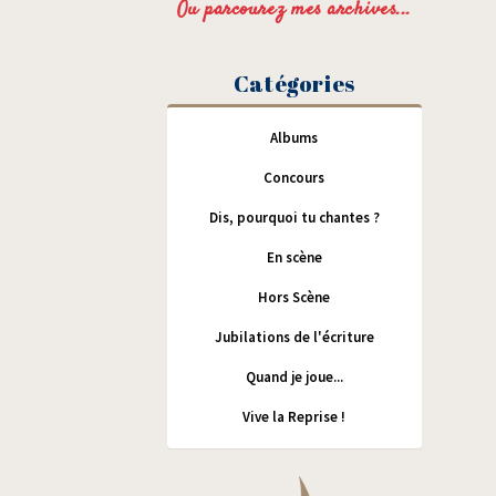
Ou parcourez mes archives...
Catégories
Albums
Concours
Dis, pourquoi tu chantes ?
En scène
Hors Scène
Jubilations de l'écriture
Quand je joue...
Vive la Reprise !