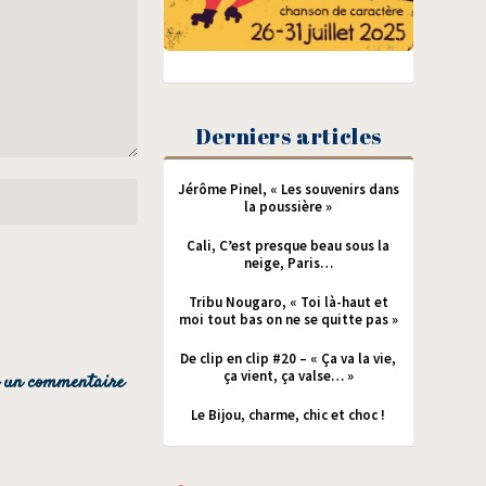
Derniers articles
Jérôme Pinel, « Les souvenirs dans
la poussière »
Cali, C’est presque beau sous la
neige, Paris…
Tribu Nougaro, « Toi là-haut et
moi tout bas on ne se quitte pas »
De clip en clip #20 – « Ça va la vie,
ça vient, ça valse… »
Le Bijou, charme, chic et choc !