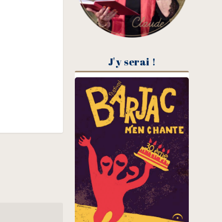
J'y serai !