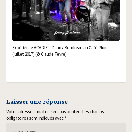
Expé­rience ACADIE – Dan­ny Bou­dreau au Café Plùm
(juillet 2017) (© Claude Fèvre)
Laisser une réponse
Votre adresse e-mail ne sera pas publiée.
Les champs
obligatoires sont indiqués avec
*