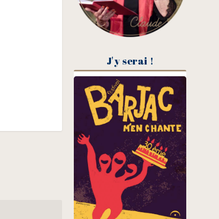
J'y serai !