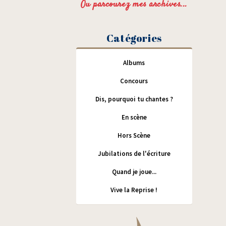
Ou parcourez mes archives...
Catégories
Albums
Concours
Dis, pourquoi tu chantes ?
En scène
Hors Scène
Jubilations de l'écriture
Quand je joue...
Vive la Reprise !