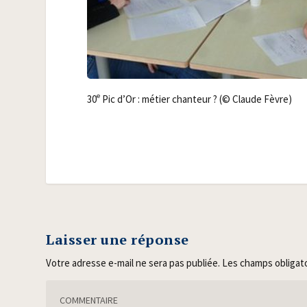
e
30
Pic d’Or : métier chan­teur ? (© Claude Fèvre)
Laisser une réponse
Votre adresse e-mail ne sera pas publiée.
Les champs obligat