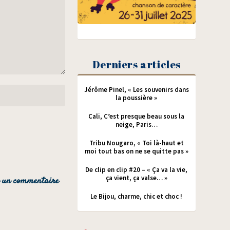
Derniers articles
Jérôme Pinel, « Les souvenirs dans
la poussière »
Cali, C’est presque beau sous la
neige, Paris…
Tribu Nougaro, « Toi là-haut et
moi tout bas on ne se quitte pas »
De clip en clip #20 – « Ça va la vie,
ça vient, ça valse… »
Le Bijou, charme, chic et choc !