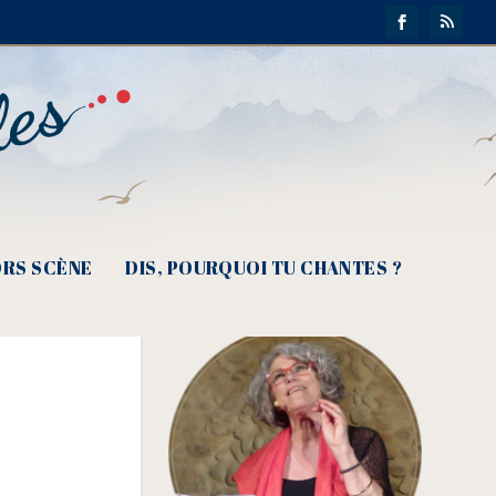
RS SCÈNE
DIS, POURQUOI TU CHANTES ?