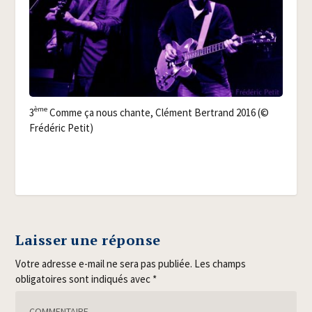
ème
3
Comme ça nous chante, Clé­ment Ber­trand 2016 (©
Fré­dé­ric Petit)
Laisser une réponse
Votre adresse e-mail ne sera pas publiée.
Les champs
obligatoires sont indiqués avec
*