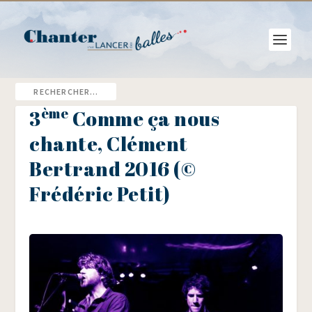
ème
3
Comme ça nous
chante, Clément
Bertrand 2016 (©
Frédéric Petit)