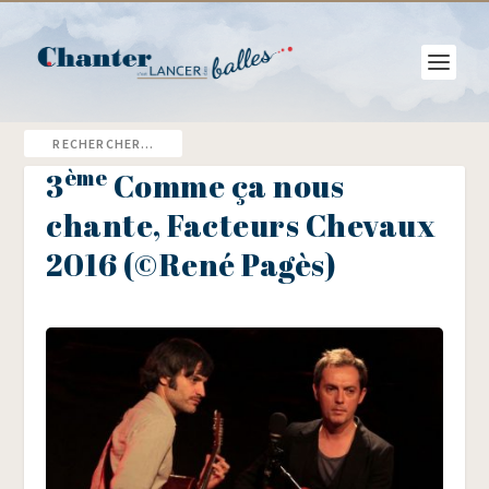
ème
3
Comme ça nous
chante, Facteurs Chevaux
2016 (©René Pagès)