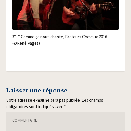
ème
3
Comme ça nous chante, Fac­teurs Che­vaux 2016
(©René Pagès)
Laisser une réponse
Votre adresse e-mail ne sera pas publiée.
Les champs
obligatoires sont indiqués avec
*