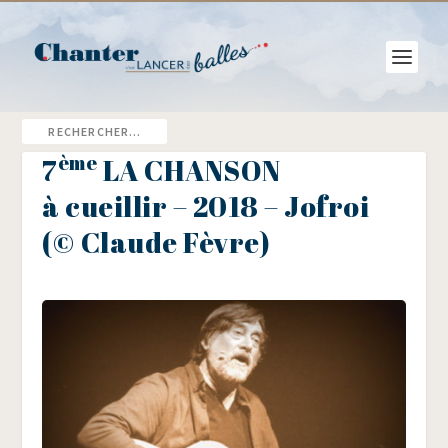
ème
7
LA CHANSON
à cueillir – 2018 – Jofroi
(© Claude Fèvre)