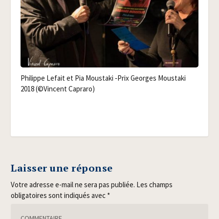
Phi­lippe Lefait et Pia Mous­ta­ki ‑Prix Georges Mous­ta­ki
2018 (©Vincent Capraro)
Laisser une réponse
Votre adresse e-mail ne sera pas publiée.
Les champs
obligatoires sont indiqués avec
*