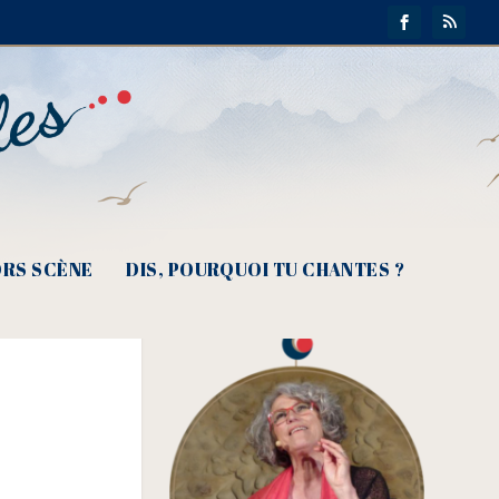
RS SCÈNE
DIS, POURQUOI TU CHANTES ?