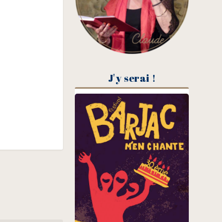
J'y serai !