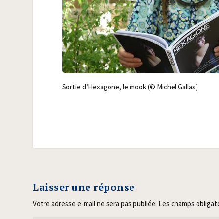
Sor­tie d’Hexa­gone, le mook (© Michel Gallas)
Laisser une réponse
Votre adresse e-mail ne sera pas publiée.
Les champs obligat