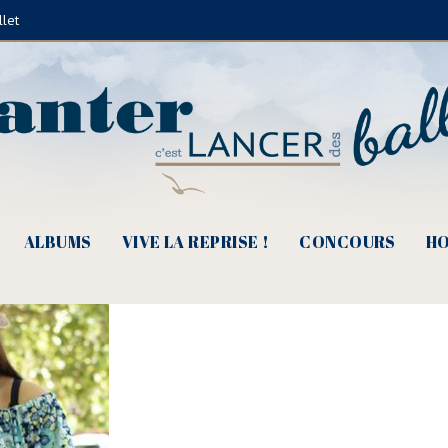
llet
ook (© Michel Gallas)
ALBUMS
VIVE LA REPRISE !
CONCOURS
HO