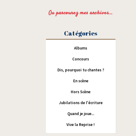
Ou parcourez mes archives...
Catégories
Albums
Concours
Dis, pourquoi tu chantes ?
En scène
Hors Scène
Jubilations de l'écriture
Quand je joue...
Vive la Reprise !