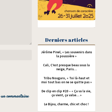
Derniers articles
Jérôme Pinel, « Les souvenirs dans
la poussière »
Cali, C’est presque beau sous la
neige, Paris…
Tribu Nougaro, « Toi là-haut et
moi tout bas on ne se quitte pas »
De clip en clip #20 – « Ça va la vie,
ça vient, ça valse… »
Le Bijou, charme, chic et choc !