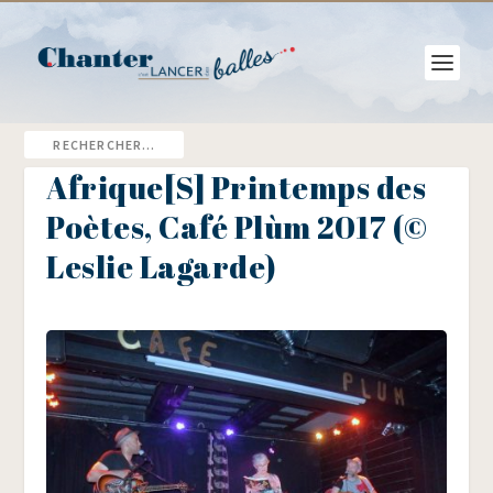
Afrique[S] Printemps des
Poètes, Café Plùm 2017 (©
Leslie Lagarde)