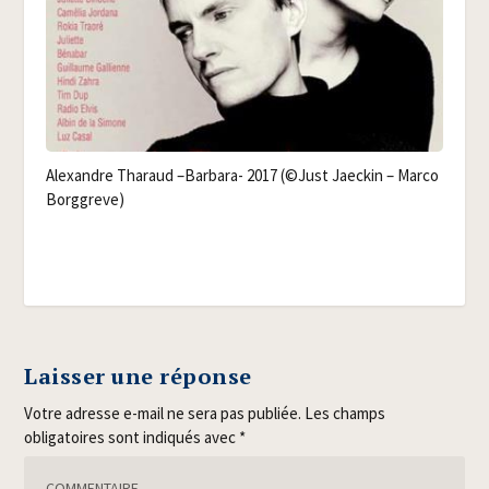
Alexandre Tha­raud –Bar­ba­ra- 2017 (©Just Jae­ckin – Mar­co
Borggreve)
Laisser une réponse
Votre adresse e-mail ne sera pas publiée.
Les champs
obligatoires sont indiqués avec
*