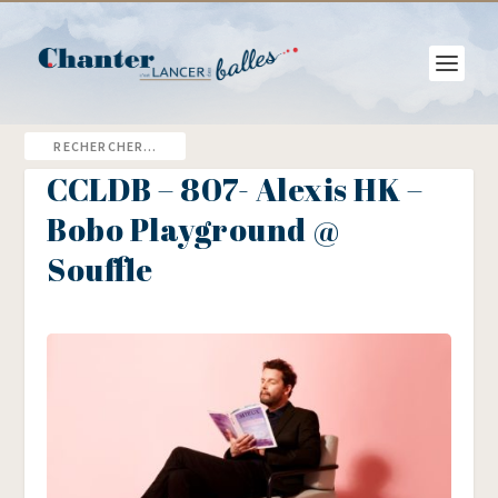
CCLDB – 807- Alexis HK –
Bobo Playground @
Souffle