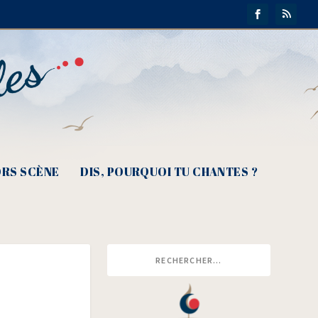
RS SCÈNE
DIS, POURQUOI TU CHANTES ?