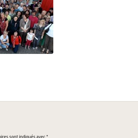
oires sont indiqués avec
*