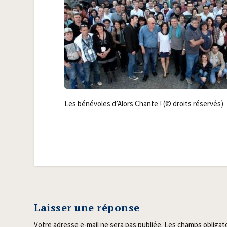
Les béné­voles d’A­lors Chante ! (© droits réservés)
Laisser une réponse
Votre adresse e-mail ne sera pas publiée.
Les champs obligat