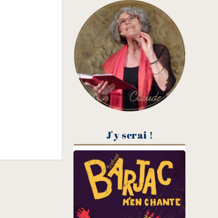
J'y serai !