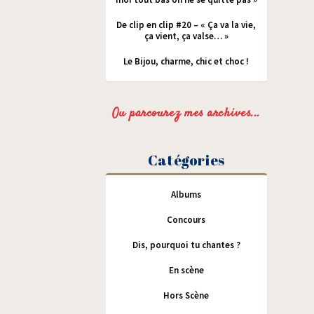
De clip en clip #20 – « Ça va la vie,
ça vient, ça valse… »
Le Bijou, charme, chic et choc !
Ou parcourez mes archives...
Catégories
Albums
Concours
Dis, pourquoi tu chantes ?
En scène
Hors Scène