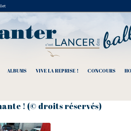
llet
ALBUMS
VIVE LA REPRISE !
CONCOURS
HO
hante ! (© droits réservés)