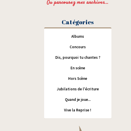
Ou parcourez mes archives...
Catégories
Albums
Concours
Dis, pourquoi tu chantes ?
En scène
Hors Scène
Jubilations de l'écriture
Quand je joue...
Vive la Reprise !