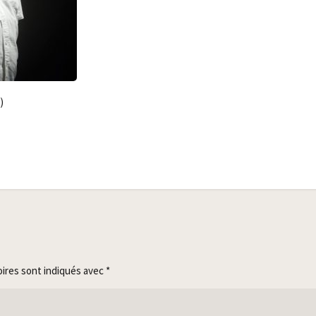
)
oires sont indiqués avec
*