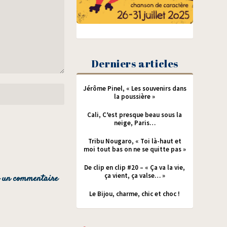
Derniers articles
Jérôme Pinel, « Les souvenirs dans
la poussière »
Cali, C’est presque beau sous la
neige, Paris…
Tribu Nougaro, « Toi là-haut et
moi tout bas on ne se quitte pas »
De clip en clip #20 – « Ça va la vie,
ça vient, ça valse… »
Le Bijou, charme, chic et choc !