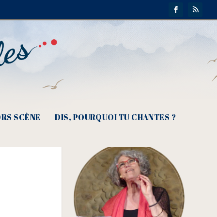
RS SCÈNE
DIS, POURQUOI TU CHANTES ?