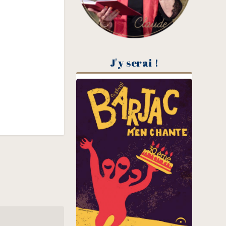
J'y serai !