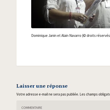
Domi­nique Janin et Alain Navar­ro (© droits réservés
Laisser une réponse
Votre adresse e-mail ne sera pas publiée.
Les champs obligat