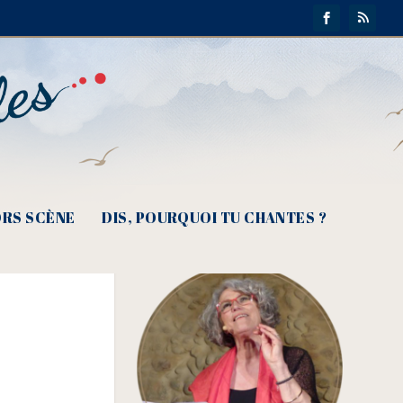
RS SCÈNE
DIS, POURQUOI TU CHANTES ?