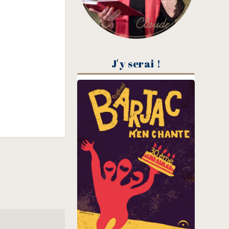
J'y serai !