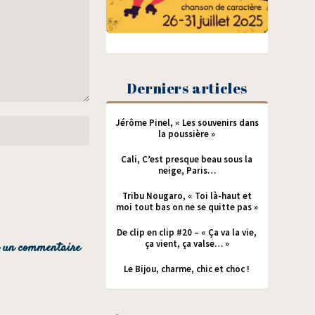
Derniers articles
Jérôme Pinel, « Les souvenirs dans
la poussière »
Cali, C’est presque beau sous la
neige, Paris…
Tribu Nougaro, « Toi là-haut et
moi tout bas on ne se quitte pas »
De clip en clip #20 – « Ça va la vie,
ça vient, ça valse… »
Le Bijou, charme, chic et choc !