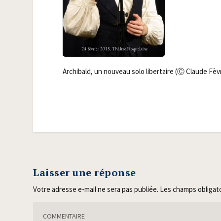
Archi­bald, un nou­veau solo liber­taire (Ⓒ Claude Fèv
Laisser une réponse
Votre adresse e-mail ne sera pas publiée.
Les champs obligat