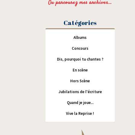
Ou parcourez mes archives...
Catégories
Albums
Concours
Dis, pourquoi tu chantes ?
En scène
Hors Scène
Jubilations de l'écriture
Quand je joue...
Vive la Reprise !