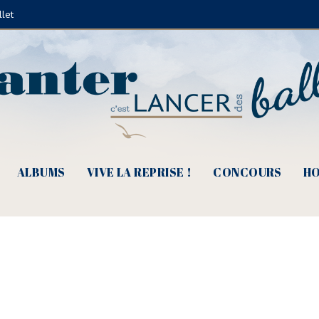
llet
solo libertaire (Ⓒ Claude Fèvre)
ALBUMS
VIVE LA REPRISE !
CONCOURS
HO