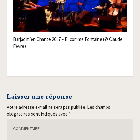
Bar­jac m’en Chante 2017 – B. comme Fon­taine (© Claude
Fèvre)
Laisser une réponse
Votre adresse e-mail ne sera pas publiée.
Les champs
obligatoires sont indiqués avec
*