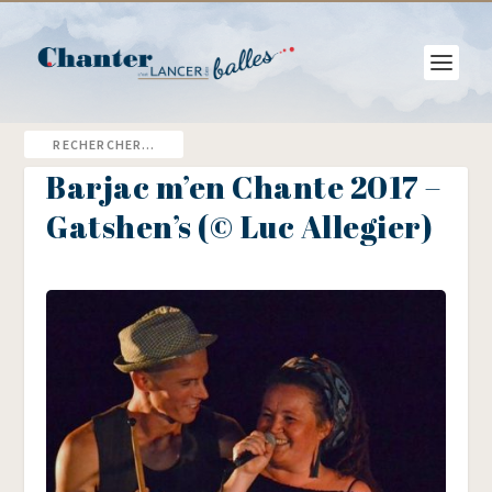
Barjac m’en Chante 2017 –
Gatshen’s (© Luc Allegier)