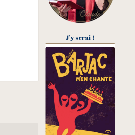
J'y serai !