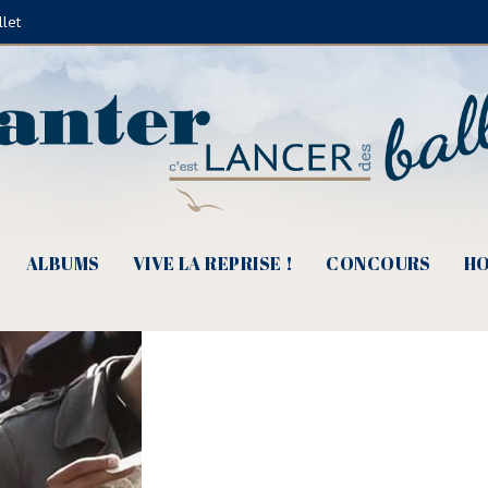
llet
roits Réservés)
ALBUMS
VIVE LA REPRISE !
CONCOURS
HO