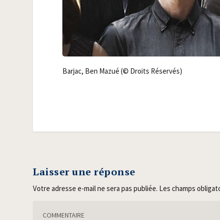
Bar­jac, Ben Mazué (© Droits Réservés)
Laisser une réponse
Votre adresse e-mail ne sera pas publiée.
Les champs obligat