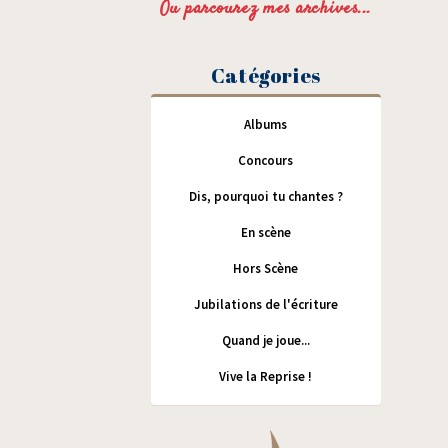
Ou parcourez mes archives...
Catégories
Albums
Concours
Dis, pourquoi tu chantes ?
En scène
Hors Scène
Jubilations de l'écriture
Quand je joue...
Vive la Reprise !