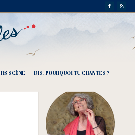
RS SCÈNE
DIS, POURQUOI TU CHANTES ?