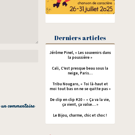
Derniers articles
Jérôme Pinel, « Les souvenirs dans
la poussière »
Cali, C’est presque beau sous la
neige, Paris…
Tribu Nougaro, « Toi là-haut et
moi tout bas on ne se quitte pas »
De clip en clip #20 – « Ça va la vie,
ça vient, ça valse… »
Le Bijou, charme, chic et choc !