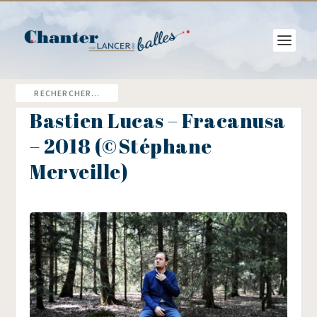
Bastien Lucas – Fracanusa
– 2018 (©Stéphane
Merveille)