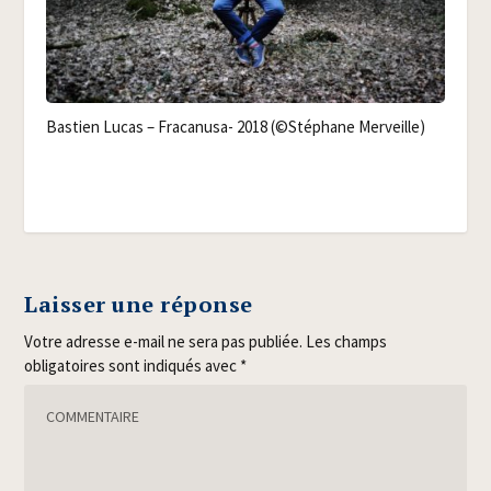
Bas­tien Lucas – Fra­ca­nu­sa- 2018 (©Sté­phane Merveille)
Laisser une réponse
Votre adresse e-mail ne sera pas publiée.
Les champs
obligatoires sont indiqués avec
*